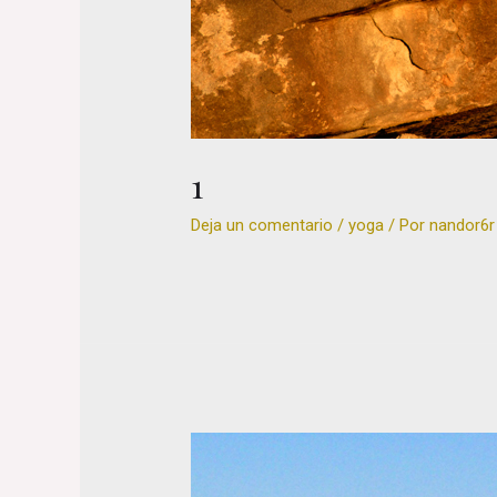
1
Deja un comentario
/
yoga
/ Por
nandor6r