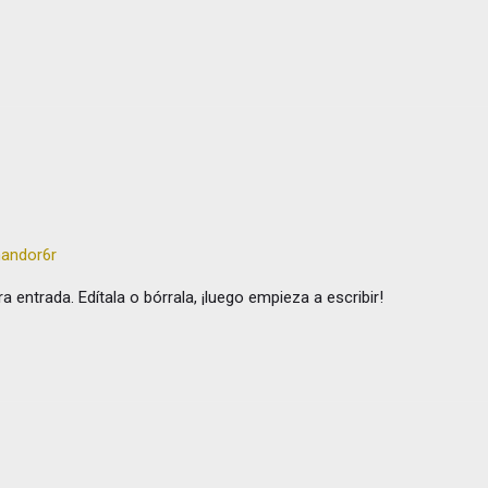
nandor6r
 entrada. Edítala o bórrala, ¡luego empieza a escribir!