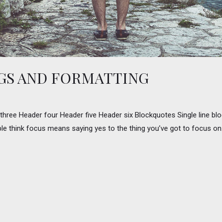
GS AND FORMATTING
ee Header four Header five Header six Blockquotes Single line block
le think focus means saying yes to the thing you’ve got to focus on. B