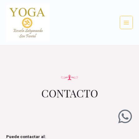
CONTACTO
Puede contactar al: