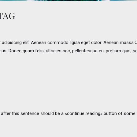
TAG
 adipiscing elit. Aenean commodo ligula eget dolor. Aenean massa.
mus. Donec quam felis, ultricies nec, pellentesque eu, pretium quis, s
t after this sentence should be a «continue reading» button of some 