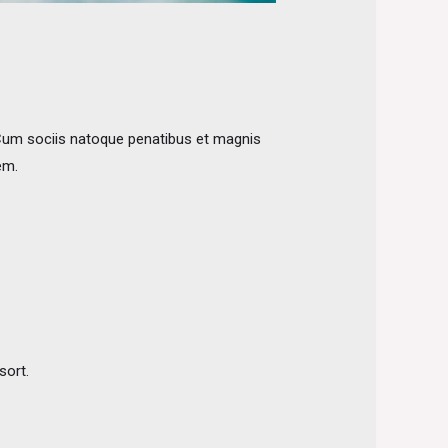
Cum sociis natoque penatibus et magnis
em.
sort.