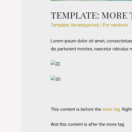
TEMPLATE: MORE 
Template
,
Uncategorized
/ Por
nandor6r
Lorem ipsum dolor sit amet, consectetuer
dis parturient montes, nascetur ridiculus 
This content is before the
more tag
. Righ
And this content is after the more tag.