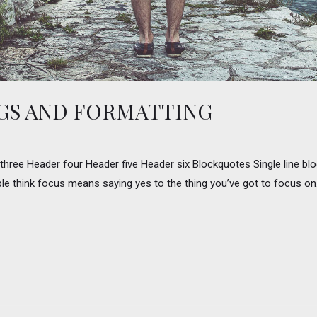
GS AND FORMATTING
ee Header four Header five Header six Blockquotes Single line block
le think focus means saying yes to the thing you’ve got to focus on. B