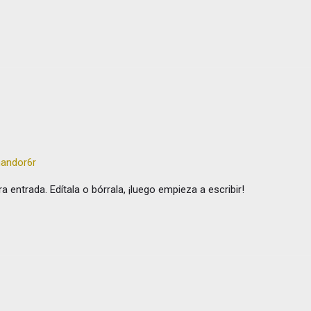
nandor6r
 entrada. Edítala o bórrala, ¡luego empieza a escribir!